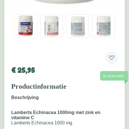
€
25,95
In voorraad
Productinformatie
Beschrijving
Lamberts Echinacea 1000mg met zink en
vitamine C
Lamberts Echinacea 1000 mg