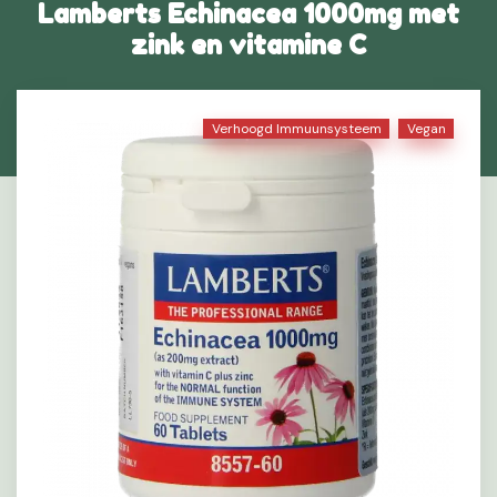
Lamberts Echinacea 1000mg met
zink en vitamine C
Verhoogd Immuunsysteem
Vegan