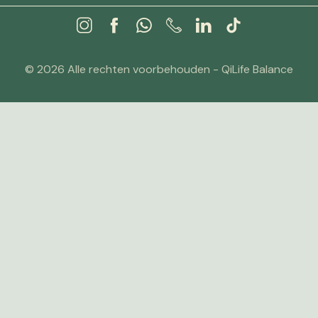
© 2026 Alle rechten voorbehouden - QiLife Balance