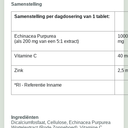
Samenstelling
Samenstelling per dagdosering van 1 tablet:
Echinacea Purpurea
1000
(als 200 mg van een 5:1 extract)
mg
Vitamine C
40 m
Zink
2,5 
*RI - Referentie Inname
Ingrediënten
Dicalciumfosfaat, Cellulose, Echinacea Purpurea
Wortelextract (Rode Zonnehoed), Vitamine C